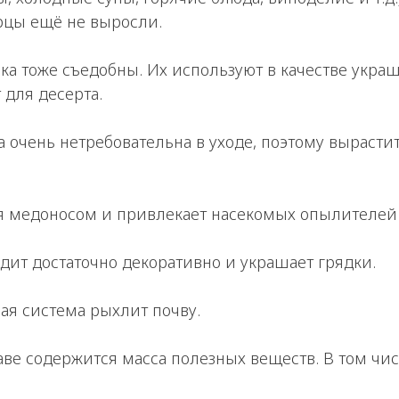
урцы ещё не выросли.
ика тоже съедобны. Их используют в качестве украш
 для десерта.
ва очень нетребовательна в уходе, поэтому вырасти
ся медоносом и привлекает насекомых опылителей 
ядит достаточно декоративно и украшает грядки.
ая система рыхлит почву.
раве содержится масса полезных веществ. В том чис