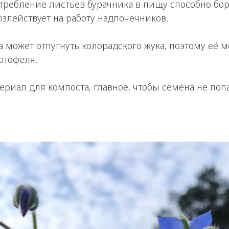
отребление листьев бурачника в пищу способно бор
злействует на работу надпочечников.
ва может отпугнуть колорадского жука, поэтому её 
ртофеля.
ериал для компоста, главное, чтобы семена не поп