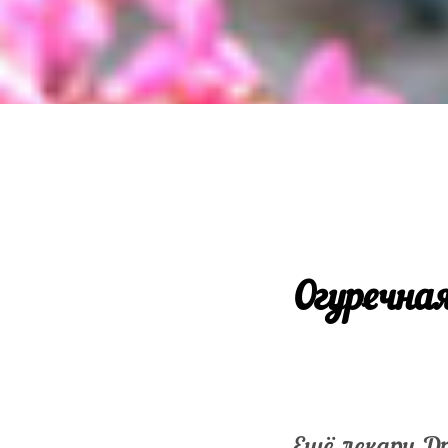
Огуречная