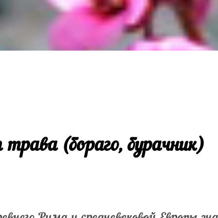
 трава (бораго, бурачник)