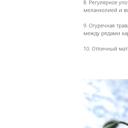
8. Регулярное уп
меланхолией и во
9. Огуречная тра
между рядами ка
10. Отличный мат