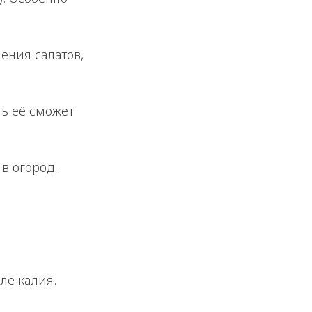
ения салатов,
ть её сможет
в огород.
ле калия.