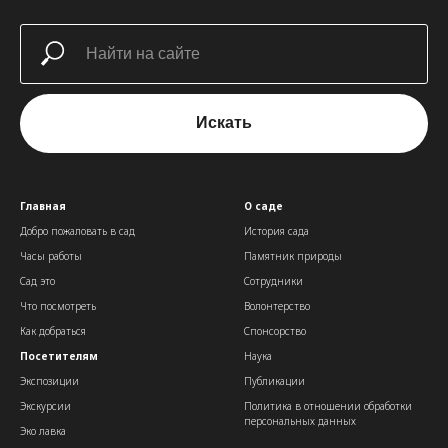
Искать
Главная
О саде
Добро пожаловать в сад
История сада
Часы работы
Памятник природы
Сад это
Сотрудники
Что посмотреть
Волонтерство
Как добраться
Спонсорство
Посетителям
Наука
Экспозиции
Публикации
Экскурсии
Политика в отношении обработки
персональных данных
Эко лавка