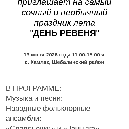
приглашает на самый
сочный и необычный
праздник лета
"
ДЕНЬ РЕВЕНЯ
"
13 июня 2026 года 11:00-15:00 ч.
с. Камлак, Шебалинский район
В ПРОГРАММЕ:
Музыка и песни:
Народные фольклорные
ансамбли:
«Славяночки» и «Jанылга».